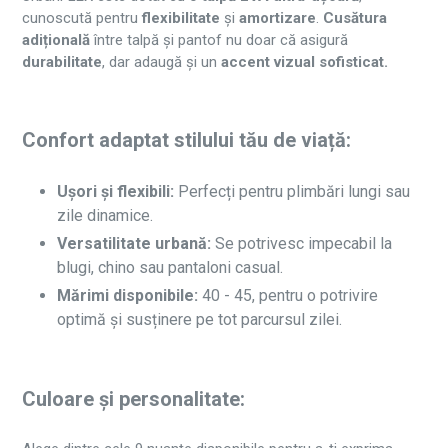
cunoscută pentru
flexibilitate
și
amortizare
.
Cusătura
adițională
între talpă și pantof nu doar că asigură
durabilitate
, dar adaugă și un
accent vizual sofisticat.
Confort adaptat stilului tău de viață:
Ușori și flexibili:
Perfecți pentru plimbări lungi sau
zile dinamice.
Versatilitate urbană:
Se potrivesc impecabil la
blugi, chino sau pantaloni casual.
Mărimi disponibile:
40 - 45, pentru o potrivire
optimă și susținere pe tot parcursul zilei.
Culoare și personalitate: