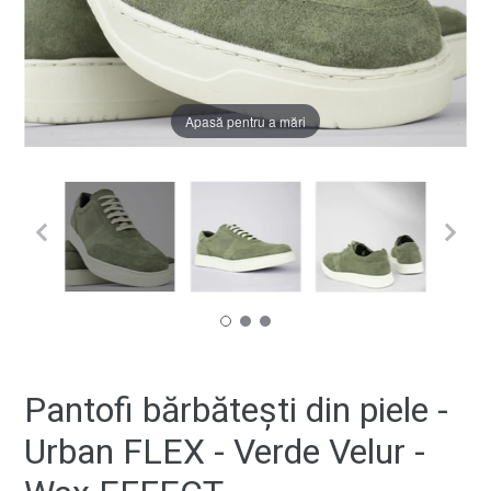
Apasă pentru a mări
Pantofi bărbătești din piele -
Urban FLEX - Verde Velur -