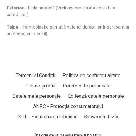
Exterior
- Piele naturală (
Prelungeste durata de viata a
pantofilor )
Talpa
- Termoplastic gumat (material durabil, anti-derapant si
prietenos cu mediul)
Termeni si Conditii
Politica de confidentialitate
Livrare și retur
Cerere date personale
Datele mele personale
Editează datele personale
ANPC - Protecția consumatorului
SOL - Solutionarea Litigiilor
Showroom Fizic
Înscrie-te la newsletter-ul nostru!