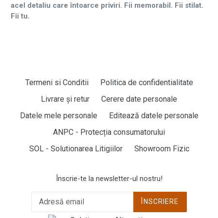
acel detaliu care întoarce priviri. Fii memorabil. Fii stilat.
Fii tu.
Termeni si Conditii
Politica de confidentialitate
Livrare și retur
Cerere date personale
Datele mele personale
Editează datele personale
ANPC - Protecția consumatorului
SOL - Solutionarea Litigiilor
Showroom Fizic
Înscrie-te la newsletter-ul nostru!
ÎNSCRIERE