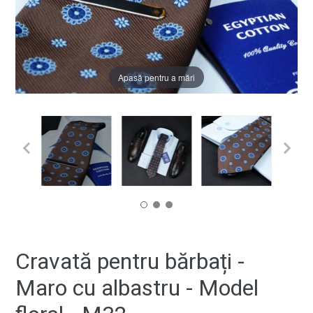
Apasă pentru a mări
Cravată pentru bărbați -
Maro cu albastru - Model