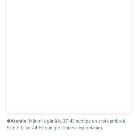
⛔Atentie!
Mărimile până la 37-43 sunt pe un croi cambrat(
Slim-Fit), iar 44-50 sunt pe croi mai lejer(clasic).