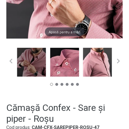
Apasă pentru a mări
Cămașă Confex - Sare și
piper - Roșu
Cod produs:
CAM-CFX-SAREPIPER-ROSU-47