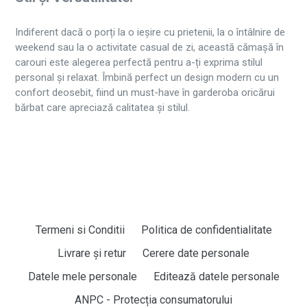
Indiferent dacă o porți la o ieșire cu prietenii, la o întâlnire de
weekend sau la o activitate casual de zi, această cămașă în
carouri este alegerea perfectă pentru a-ți exprima stilul
personal și relaxat. Îmbină perfect un design modern cu un
confort deosebit, fiind un must-have în garderoba oricărui
bărbat care apreciază calitatea și stilul.
Termeni si Conditii
Politica de confidentialitate
Livrare și retur
Cerere date personale
Datele mele personale
Editează datele personale
ANPC - Protecția consumatorului