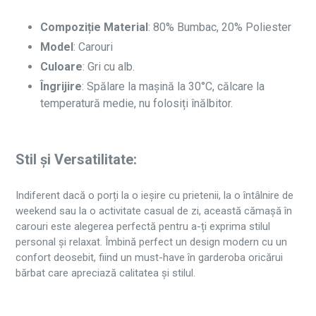
Compoziție Material
: 80% Bumbac, 20% Poliester
Model
: Carouri
Culoare
: Gri cu alb.
Îngrijire
: Spălare la mașină la 30°C, călcare la
temperatură medie, nu folosiți înălbitor.
Stil și Versatilitate:
Indiferent dacă o porți la o ieșire cu prietenii, la o întâlnire de
weekend sau la o activitate casual de zi, această cămașă în
carouri este alegerea perfectă pentru a-ți exprima stilul
personal și relaxat. Îmbină perfect un design modern cu un
confort deosebit, fiind un must-have în garderoba oricărui
bărbat care apreciază calitatea și stilul.