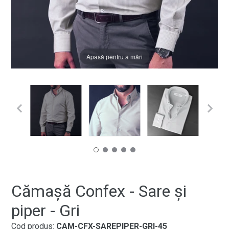
Apasă pentru a mări
Cămașă Confex - Sare și
piper - Gri
Cod produs:
CAM-CFX-SAREPIPER-GRI-45