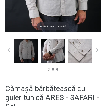
Apasă pentru a mări
Cămașă bărbătească cu
guler tunică ARES - SAFARI -