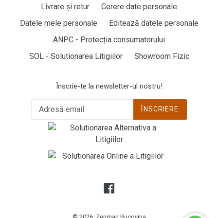
Livrare și retur
Cerere date personale
Datele mele personale
Editează datele personale
ANPC - Protecția consumatorului
SOL - Solutionarea Litigiilor
Showroom Fizic
Înscrie-te la newsletter-ul nostru!
ÎNSCRIERE
Facebook
© 2026,
Zenman Bucovina