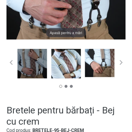
Apasă pentru a mări
Bretele pentru bărbați - Bej
cu crem
Cod produs:
BRETELE-95-BEJ-CREM