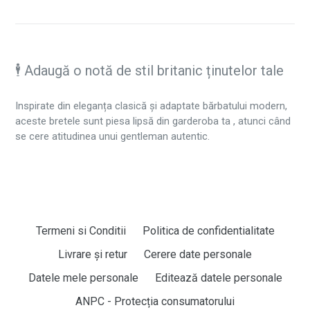
🕴️ Adaugă o notă de stil britanic ținutelor tale
Inspirate din eleganța clasică și adaptate bărbatului modern,
aceste bretele sunt piesa lipsă din garderoba ta , atunci când
se cere atitudinea unui gentleman autentic.
Termeni si Conditii
Politica de confidentialitate
Livrare și retur
Cerere date personale
Datele mele personale
Editează datele personale
ANPC - Protecția consumatorului