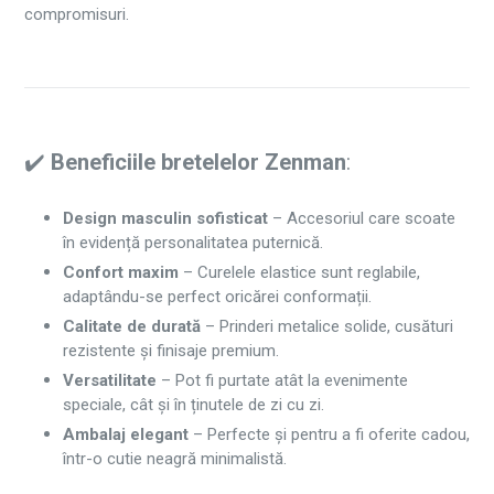
compromisuri.
✔️
Beneficiile bretelelor Zenman
:
Design masculin sofisticat
– Accesoriul care scoate
în evidență personalitatea puternică.
Confort maxim
– Curelele elastice sunt reglabile,
adaptându-se perfect oricărei conformații.
Calitate de durată
– Prinderi metalice solide, cusături
rezistente și finisaje premium.
Versatilitate
– Pot fi purtate atât la evenimente
speciale, cât și în ținutele de zi cu zi.
Ambalaj elegant
– Perfecte și pentru a fi oferite cadou,
într-o cutie neagră minimalistă.