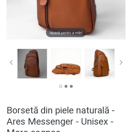
Apasă pentru a mări
Borsetă din piele naturală -
Ares Messenger - Unisex -