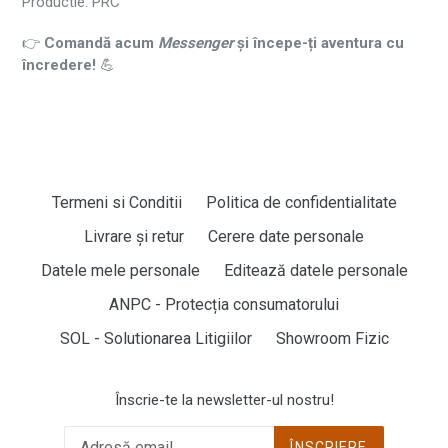
Productie:
PRC
👉
Comandă acum
Messenger
și începe-ți aventura cu
încredere!
💪
Termeni si Conditii
Politica de confidentialitate
Livrare și retur
Cerere date personale
Datele mele personale
Editează datele personale
ANPC - Protecția consumatorului
SOL - Solutionarea Litigiilor
Showroom Fizic
Înscrie-te la newsletter-ul nostru!
ÎNSCRIERE