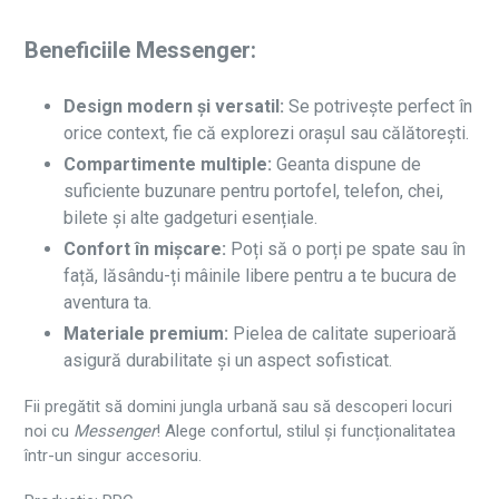
Beneficiile Messenger:
Design modern și versatil:
Se potrivește perfect în
orice context, fie că explorezi orașul sau călătorești.
Compartimente multiple:
Geanta dispune de
suficiente buzunare pentru portofel, telefon, chei,
bilete și alte gadgeturi esențiale.
Confort în mișcare:
Poți să o porți pe spate sau în
față, lăsându-ți mâinile libere pentru a te bucura de
aventura ta.
Materiale premium:
Pielea de calitate superioară
asigură durabilitate și un aspect sofisticat.
Fii pregătit să domini jungla urbană sau să descoperi locuri
noi cu
Messenger
! Alege confortul, stilul și funcționalitatea
într-un singur accesoriu.